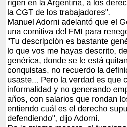
rigen en la Argentina, a los dere
la CGT de los trabajadores".
Manuel Adorni adelantó que el Go
una comitiva del FMI para reneg
"Tu descripción es bastante gen
lo que vos me hayas descrito, d
genérica, donde se le está quita
conquistas, no recuerdo la defin
usaste... Pero la verdad es que
informalidad y no generando emp
años, con salarios que rondan lo
entiendo cuál es el derecho sup
defendiendo", dijo Adorni.