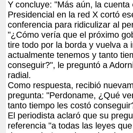
Y concluye: "Más aún, la cuenta o
Presidencial en la red X cortó e
conferencia para ridiculizar al per
"¿Cómo vería que el próximo go
tire todo por la borda y vuelva a 
actualmente tenemos y tanto tie
conseguir?", le preguntó a Adorni
radial.
Como respuesta, recibió nueva
pregunta: "Perdoname, ¿Qué ven
tanto tiempo les costó conseguir
El periodista aclaró que su preg
referencia "a todas las leyes qu