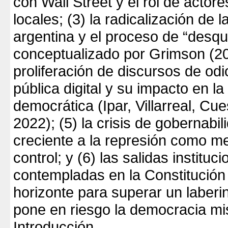
con Wall Street y el rol de actore
locales; (3) la radicalización de 
argentina y el proceso de “desqui
conceptualizado por Grimson (202
proliferación de discursos de odi
pública digital y su impacto en l
democrática (Ipar, Villarreal, Cu
2022); (5) la crisis de gobernabil
creciente a la represión como 
control; y (6) las salidas instituc
contempladas en la Constitució
horizonte para superar un laberin
pone en riesgo la democracia m
Introducción