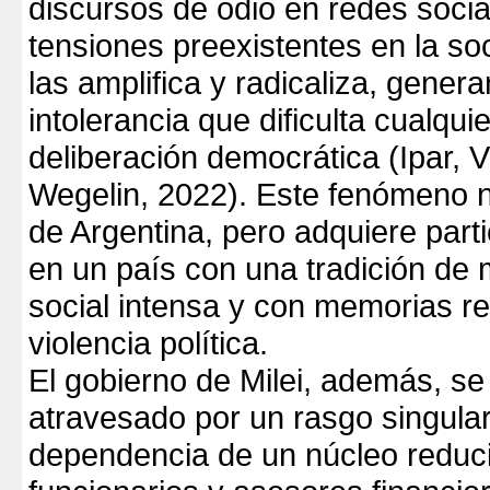
discursos de odio en redes social
tensiones preexistentes en la so
las amplifica y radicaliza, gener
intolerancia que dificulta cualqui
deliberación democrática (Ipar, V
Wegelin, 2022). Este fenómeno n
de Argentina, pero adquiere parti
en un país con una tradición de 
social intensa y con memorias r
violencia política.
El gobierno de Milei, además, s
atravesado por un rasgo singular
dependencia de un núcleo reduc