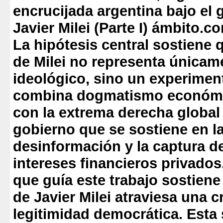
encrucijada argentina bajo el 
Javier Milei (Parte I) ámbito.c
La hipótesis central sostiene 
de Milei no representa únicame
ideológic
o, sino un experimen
combina dogmatismo económic
con la extrema derecha global 
gobierno que se sostiene en la
desinformación y la captura d
intereses financieros privados
que guía este trabajo sostiene
de Javier Milei atraviesa una c
legitimidad democrática. Esta 