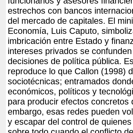
funcionarios y asesores financie
estrechos con bancos internacio
del mercado de capitales. El mini
Economía, Luis Caputo, simboliz
imbricación entre Estado y finanz
intereses privados se confunden
decisiones de política pública. E
reproduce lo que Callon (1998)
sociotécnicas; entramados dond
económicos, políticos y tecnológi
para producir efectos concretos 
embargo, esas redes pueden vol
y escapar del control de quienes
sobre todo cuando el conflicto de