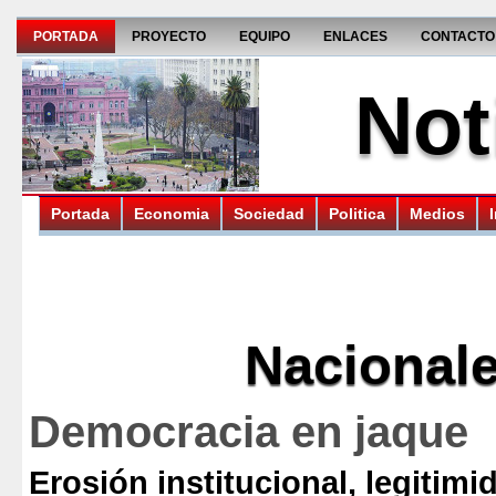
PORTADA
PROYECTO
EQUIPO
ENLACES
CONTACTO
Not
Portada
Economia
Sociedad
Politica
Medios
Nacional
Democracia en jaque
Erosión institucional, legitimid