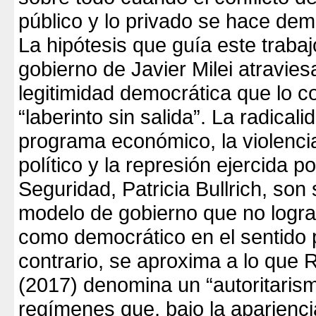
público y lo privado se hace dem
La hipótesis que guía este trabaj
gobierno de Javier Milei atravies
legitimidad democrática que lo c
“laberinto sin salida”. La radical
programa económico, la violenci
político y la represión ejercida p
Seguridad, Patricia Bullrich, so
modelo de gobierno que no logra
como democrático en el sentido p
contrario, se aproxima a lo que 
(2017) denomina un “autoritarismo
regímenes que, bajo la aparienci