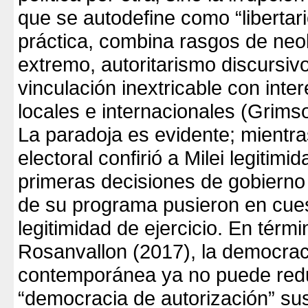
que se autodefine como “libertari
práctica, combina rasgos de neo
extremo, autoritarismo discursiv
vinculación inextricable con inte
locales e internacionales (Grims
La paradoja es evidente; mientras
electoral confirió a Milei legitimi
primeras decisiones de gobierno 
de su programa pusieron en cues
legitimidad de ejercicio. En térm
Rosanvallon (2017), la democrac
contemporánea ya no puede redu
“democracia de autorización” su