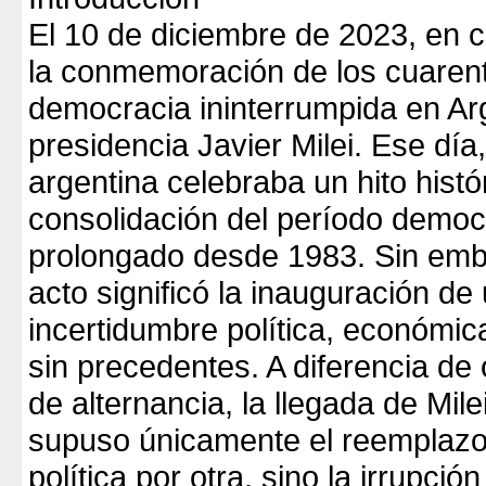
El 10 de diciembre de 2023, en 
la conmemoración de los cuaren
democracia ininterrumpida en Ar
presidencia Javier Milei. Ese día
argentina celebraba un hito histór
consolidación del período democ
prolongado desde 1983. Sin emb
acto significó la inauguración de
incertidumbre política, económica
sin precedentes. A diferencia de
de alternancia, la llegada de Mile
supuso únicamente el reemplazo
política por otra, sino la irrupci