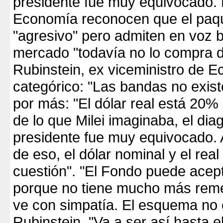
presidente fue muy equivocado. E
Economía reconocen que el paq
"agresivo" pero admiten en voz b
mercado "todavía no lo compra de
Rubinstein, ex viceministro de 
categórico: "Las bandas no exist
por más: "El dólar real está 20
de lo que Milei imaginaba, el dia
presidente fue muy equivocado. 
de eso, el dólar nominal y el real
cuestión". "El Fondo puede acep
porque no tiene mucho más reme
ve con simpatía. El esquema no c
Rubinstein. "Va a ser así hasta e