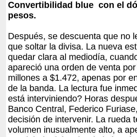
Convertibilidad blue con el dó
pesos.
Después, se descuenta que no l
que soltar la divisa. La nueva e
quedar clara al mediodía, cuando
apareció una orden de venta po
millones a $1.472, apenas por e
de la banda. La lectura fue inme
está interviniendo? Horas despué
Banco Central, Federico Furiase,
decisión de intervenir. La rueda 
volumen inusualmente alto, a a