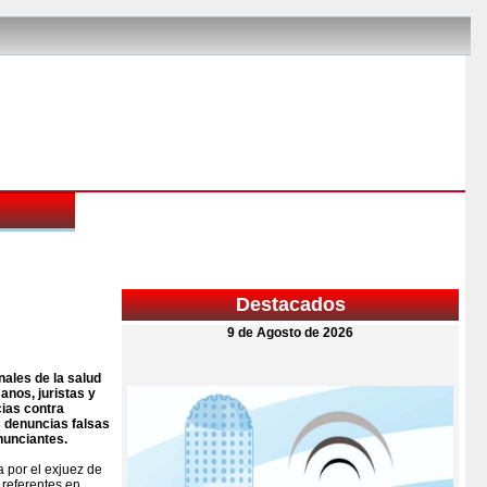
Destacados
9 de Agosto de 2026
ales de la salud
nos, juristas y
cias contra
s denuncias falsas
nunciantes.
 por el exjuez de
 referentes en