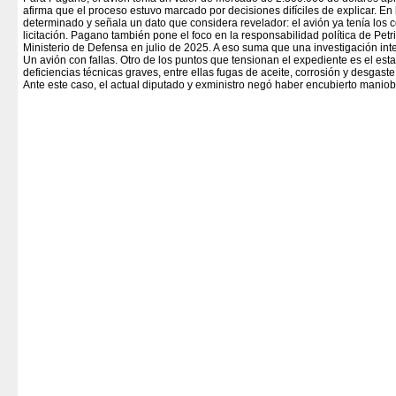
afirma que el proceso estuvo marcado por decisiones difíciles de explicar. En
determinado y señala un dato que considera revelador: el avión ya tenía los
licitación. Pagano también pone el foco en la responsabilidad política de Petr
Ministerio de Defensa en julio de 2025. A eso suma que una investigación in
Un avión con fallas. Otro de los puntos que tensionan el expediente es el e
deficiencias técnicas graves, entre ellas fugas de aceite, corrosión y desgas
Ante este caso, el actual diputado y exministro negó haber encubierto maniob