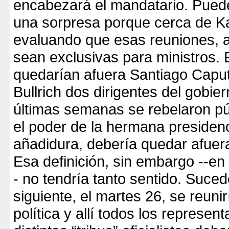
encabezará el mandatario. Puede
una sorpresa porque cerca de Ka
evaluando que esas reuniones, a 
sean exclusivas para ministros. E
quedarían afuera Santiago Caput
Bullrich dos dirigentes del gobie
últimas semanas se rebelaron p
el poder de la hermana presidenc
añadidura, debería quedar afue
Esa definición, sin embargo --e
- no tendría tanto sentido. Suced
siguiente, el martes 26, se reuni
política y allí todos los represen