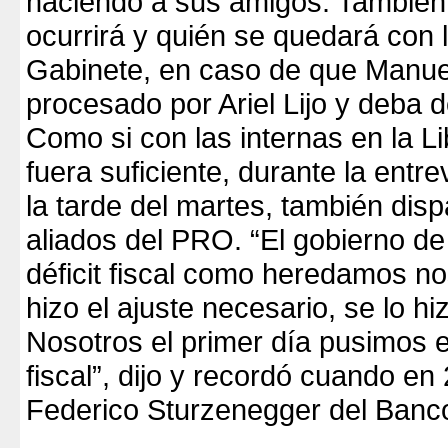
haciendo a sus amigos. También
ocurrirá y quién se quedará con 
Gabinete, en caso de que Manue
procesado por Ariel Lijo y deba d
Como si con las internas en la L
fuera suficiente, durante la entre
la tarde del martes, también dis
aliados del PRO. “El gobierno d
déficit fiscal como heredamos no
hizo el ajuste necesario, se lo h
Nosotros el primer día pusimos e
fiscal”, dijo y recordó cuando e
Federico Sturzenegger del Banc