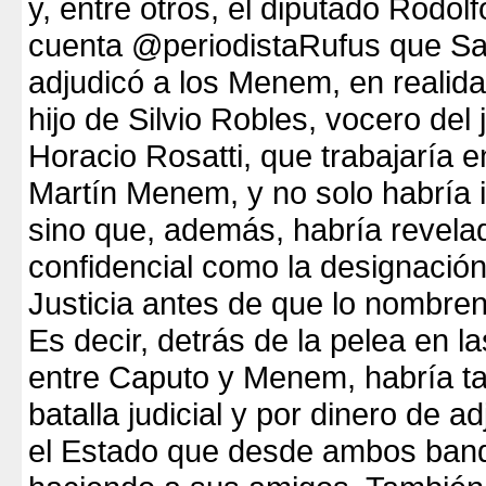
y, entre otros, el diputado Rodolf
cuenta @periodistaRufus que Sa
adjudicó a los Menem, en realida
hijo de Silvio Robles, vocero del
Horacio Rosatti, que trabajaría e
Martín Menem, y no solo habría i
sino que, además, habría revela
confidencial como la designación
Justicia antes de que lo nombren
Es decir, detrás de la pelea en l
entre Caputo y Menem, habría t
batalla judicial y por dinero de a
el Estado que desde ambos band