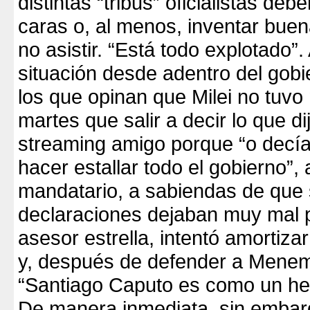
distintas “tribus” oficialistas deb
caras o, al menos, inventar bue
no asistir. “Está todo explotado”
situación desde adentro del gobi
los que opinan que Milei no tuvo
martes que salir a decir lo que d
streaming amigo porque “o decía
hacer estallar todo el gobierno”, 
mandatario, a sabiendas de que
declaraciones dejaban muy mal 
asesor estrella, intentó amortiza
y, después de defender a Menem,
“Santiago Caputo es como un he
De manera inmediata, sin embarg