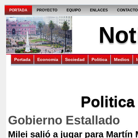
PORTADA
PROYECTO
EQUIPO
ENLACES
CONTACTO
Not
Portada
Economia
Sociedad
Politica
Medios
Politica
Gobierno Estallado
Milei salió a jugar para Martí