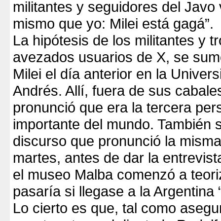
militantes y seguidores del Javo 
mismo que yo: Milei está gagá”.
La hipótesis de los militantes y tro
avezados usuarios de X, se sumó
Milei el día anterior en la Unive
Andrés. Allí, fuera de sus cabale
pronunció que era la tercera pe
importante del mundo. También 
discurso que pronunció la mism
martes, antes de dar la entrevis
el museo Malba comenzó a teori
pasaría si llegase a la Argentina
Lo cierto es que, tal como asegu